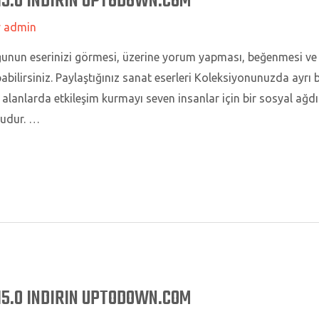
 15.0 INDIRIN UPTODOWN.COM
y
admin
unun eserinizi görmesi, üzerine yorum yapması, beğenmesi ve pa
apabilirsiniz. Paylaştığınız sanat eserleri Koleksiyonunuzda ayr
alanlarda etkileşim kurmayı seven insanlar için bir sosyal ağdı
ğudur. …
 15.0 INDIRIN UPTODOWN.COM