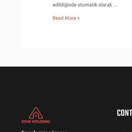
edildiğinde otomatik olarak …
Pin-
Read More »
Up
Casino
Resmi
Web
Sitesi
Online
casinoda
gerçek
parayla
oynayın
CONT