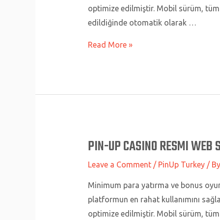
optimize edilmiştir. Mobil sürüm, tüm 
Çevrimiçi
edildiğinde otomatik olarak …
Pin-
Read More »
Up
Casino
Resmi
Web
Sitesi
Online
PIN-UP CASINO RESMI WEB 
casinoda
gerçek
Leave a Comment
/
PinUp Turkey
/ B
parayla
Minimum para yatırma ve bonus oyun s
oynayın
platformun en rahat kullanımını sağl
optimize edilmiştir. Mobil sürüm, tüm 