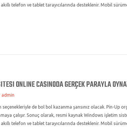
akıllı telefon ve tablet tarayıcılarında desteklenir. Mobil sürüm
SITESI ONLINE CASINODA GERÇEK PARAYLA OYNA
y
admin
eçenekleriyle de bol bol kazanma şansınız olacak. Pin-Up org
amaya çalışır. Sonuç olarak, resmi kaynak Windows işletim sist
akıllı telefon ve tablet tarayıcılarında desteklenir. Mobil sürüm