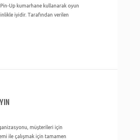
r. Pin-Up kumarhane kullanarak oyun
likle iyidir. Tarafından verilen
YIN
anizasyonu, müşterileri için
emi ile çalışmak için tamamen