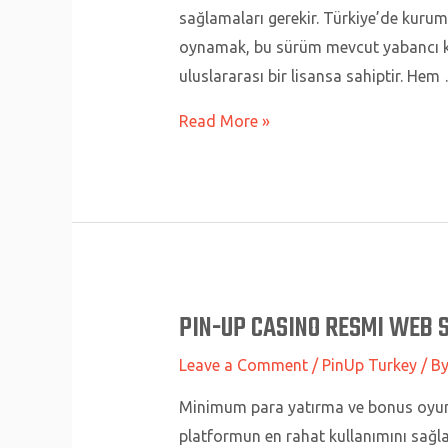
sağlamaları gerekir. Türkiye’de kuru
Kayıt
oynamak, bu sürüm mevcut yabancı kumar
Çevrimiçi
uluslararası bir lisansa sahiptir. Hem
Casino
Read More »
Pin
UP
Pin-
up
Casino
Resmi
PIN-UP CASINO RESMI WEB 
Sitesi
Türkiye
Leave a Comment
/
PinUp Turkey
/ B
Giriş
Minimum para yatırma ve bonus oyun s
ve
platformun en rahat kullanımını sağl
Kayıt