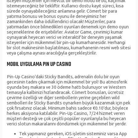
isteyen müşteriler için mevcut bir demo modu ile bu, kaçırmak
istemeyeceğiniz bir tekliftir. Kullanıcı dostu kayıt süreci, kısa
sürede oynayabileceğiniz anlamına gelir. Cömert bir para
yatırma bonusu ve bonus oyunu ile deneyiminiz her
zamankinden daha ödüllendirici olacak! Müşteriler, para
yatırmadan önce bilmedikleri oyunları denemek için demo oyun
seçeneklerine de erişebilirler. Aviator Game, çevrimiçi kumar
oynayarak heyecan verici ve interaktif bir deneyim yaşamak
isteyenler için mükemmel bir pin-up kumarhanesidir. Herhangi
bir slot makinesinin başlatılması, kumarhanenin resmi web sitesi
veya çalışma aynası aracılığıyla gerçekleştirilir.
MOBIL UYGULAMA PIN UP CASINO
Pin-Up Casino’daki Sticky Bandits, adrenalin dolu bir oyun
gecesinin tadını çıkarmak için mükemmel bir yol! Bu atmosferik
oyunda beş makara ve 30 ödeme hattı bulunuyor ve Western
temasıyla kalbinizi hızlandıracak. Cömert bonusları, ücretsiz
çevirme özelliği ve diğer sembollerin yerine geçebilen wild
sembolleri ile Sticky Bandits oynarken büyük kazanmak için pek
çok fırsatınız olacak. Minimum bahis sadece €0.10’dur, böylece
herkes aksiyona katılabilir. Pin-Up Casino, 7/24 hizmet veren
müşteri desteği ve çok çeşitli popüler oyunlarıyla bu heyecan
verici slotun makaralarını döndürmek için mükemmel bir yerdir.
Tek yapmanız gereken, iOS işletim sisteminiz varsa App