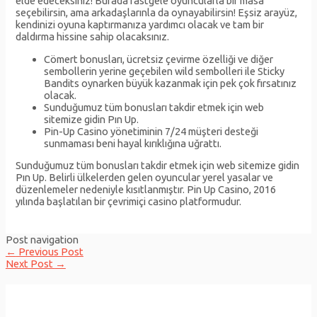
elde edeceksiniz! Burada rastgele oyuncularla bir masa
seçebilirsin, ama arkadaşlarınla da oynayabilirsin! Eşsiz arayüz,
kendinizi oyuna kaptırmanıza yardımcı olacak ve tam bir
daldırma hissine sahip olacaksınız.
Cömert bonusları, ücretsiz çevirme özelliği ve diğer
sembollerin yerine geçebilen wild sembolleri ile Sticky
Bandits oynarken büyük kazanmak için pek çok fırsatınız
olacak.
Sunduğumuz tüm bonusları takdir etmek için web
sitemize gidin Pın Up.
Pin-Up Casino yönetiminin 7/24 müşteri desteği
sunmaması beni hayal kırıklığına uğrattı.
Sunduğumuz tüm bonusları takdir etmek için web sitemize gidin
Pın Up. Belirli ülkelerden gelen oyuncular yerel yasalar ve
düzenlemeler nedeniyle kısıtlanmıştır. Pin Up Casino, 2016
yılında başlatılan bir çevrimiçi casino platformudur.
Post navigation
←
Previous Post
Next Post
→