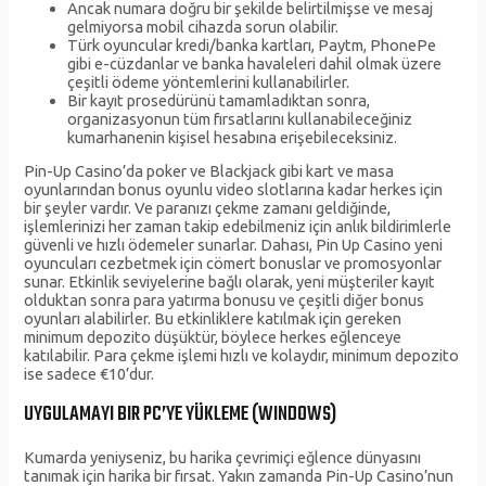
Ancak numara doğru bir şekilde belirtilmişse ve mesaj
gelmiyorsa mobil cihazda sorun olabilir.
Türk oyuncular kredi/banka kartları, Paytm, PhonePe
gibi e-cüzdanlar ve banka havaleleri dahil olmak üzere
çeşitli ödeme yöntemlerini kullanabilirler.
Bir kayıt prosedürünü tamamladıktan sonra,
organizasyonun tüm fırsatlarını kullanabileceğiniz
kumarhanenin kişisel hesabına erişebileceksiniz.
Pin-Up Casino’da poker ve Blackjack gibi kart ve masa
oyunlarından bonus oyunlu video slotlarına kadar herkes için
bir şeyler vardır. Ve paranızı çekme zamanı geldiğinde,
işlemlerinizi her zaman takip edebilmeniz için anlık bildirimlerle
güvenli ve hızlı ödemeler sunarlar. Dahası, Pin Up Casino yeni
oyuncuları cezbetmek için cömert bonuslar ve promosyonlar
sunar. Etkinlik seviyelerine bağlı olarak, yeni müşteriler kayıt
olduktan sonra para yatırma bonusu ve çeşitli diğer bonus
oyunları alabilirler. Bu etkinliklere katılmak için gereken
minimum depozito düşüktür, böylece herkes eğlenceye
katılabilir. Para çekme işlemi hızlı ve kolaydır, minimum depozito
ise sadece €10’dur.
UYGULAMAYI BIR PC’YE YÜKLEME (WINDOWS)
Kumarda yeniyseniz, bu harika çevrimiçi eğlence dünyasını
tanımak için harika bir fırsat. Yakın zamanda Pin-Up Casino’nun