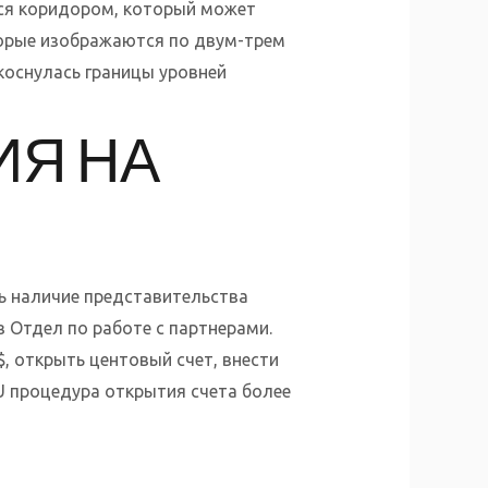
ся коридором, который может
торые изображаются по двум-трем
коснулась границы уровней
ИЯ НА
ь наличие представительства
в Отдел по работе с партнерами.
, открыть центовый счет, внести
EU процедура открытия счета более