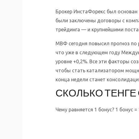
Брокер ИнстаФорекс был основан 
были заключены договоры с компа
трейдинга — и крупнейшими поставщ
МВФ сегодня повысил прогноз по р
что уже в следующем году Междун
уровне +0,2%. Все эти факторы с
чтобы стать катализатором мощно
конца недели станет консолидация
СКОЛЬКО ТЕНГЕ
Чему равняется 1 бонус? 1 бонус = 1