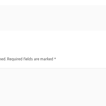
hed.
Required fields are marked
*