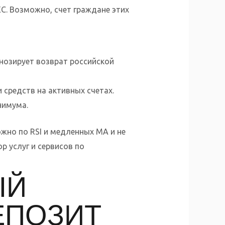
SEC. Возможно, счет граждане этих
нозирует возврат российской
средств на активных счетах.
нимума.
жно по RSI и медленных MA и не
р услуг и сервисов по
ЫЙ
ЕПОЗИТ