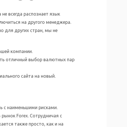
 не всегда распознает язык
лючиться на другого менеджера.
о для других стран, мы не
ашей компании.
лять отличный выбор валютных пар
иального сайта на новый.
ь с наименьшими рисками.
 рынок Forex. Сотрудничая с
ется также просто, как и на