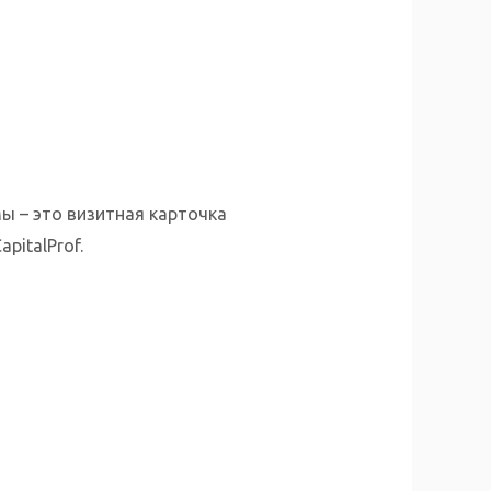
ы – это визитная карточка
pitalProf.