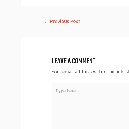
Post
←
Previous Post
navigation
LEAVE A COMMENT
Your email address will not be publis
Type
here..