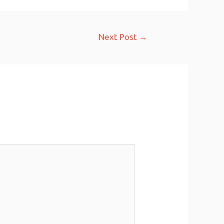
Next Post
→