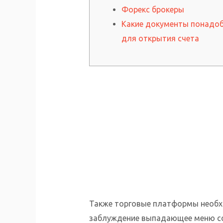
Форекс брокеры
Какие документы понадо
для открытия счета
Также торговые платформы необхо
заблуждение выпадающее меню со сп