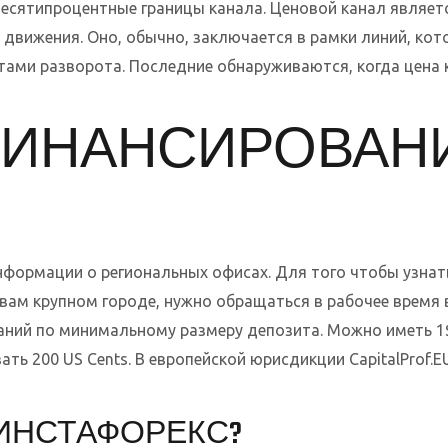
есятипроцентные границы канала. Ценовой канал являет
 движения. Оно, обычно, заключается в рамки линий, ко
тами разворота. Последние обнаруживаются, когда цена 
ФИНАНСИРОВАН
нформации о региональных офисах. Для того чтобы узнат
к вам крупном городе, нужно обращаться в рабочее время 
ваний по минимальному размеру депозита. Можно иметь 1$
ать 200 US Cents. В европейской юрисдикции CapitalProf.
ИНСТАФОРЕКС?