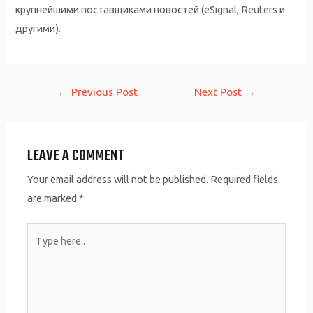
крупнейшими поставщиками новостей (eSignal, Reuters и
другими).
Post
←
Previous Post
Next Post
→
navigation
LEAVE A COMMENT
Your email address will not be published.
Required fields
are marked
*
Type
here..