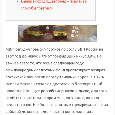
Бычий восходящий тренд – понятие и
способы торговли
МВФ сегодня повысил прогноз по росту ВВП России на
этот год до минус 3,4% от предыдущих минус 3,8%. Но
важнее всего то, что уже в следующем году
Международный валютный фонд прогнозирует возврат
российской экономики к росту темпами на уровне +0,2%.
Все эти факторы создают достаточно благоприятный
новостной фон для российских рынков. Однако, для того
чтобы стать катализатором мощного ралли, их явно
недостаточно. Наиболее вероятным сценарием развития
событий до конца недели станет консолидация с