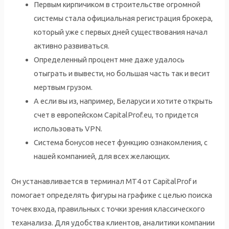
Первым кирпичиком в строительстве огромной
системы стала официальная регистрация брокера,
который уже с первых дней существования начал
активно развиваться.
Определенный процент мне даже удалось
отыграть и вывести, но большая часть так и весит
мертвым грузом.
А если вы из, например, Беларуси и хотите открыть
счет в европейском CapitalProf.eu, то придется
использовать VPN.
Система бонусов несет функцию ознакомления, с
нашей компанией, для всех желающих.
Он устанавливается в терминал МТ4 от CapitalProf и
помогает определять фигуры на графике с целью поиска
точек входа, правильных с точки зрения классического
теханализа. Для удобства клиентов, аналитики компании