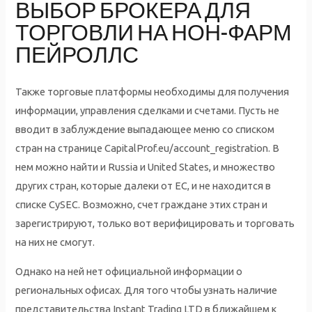
ВЫБОР БРОКЕРА ДЛЯ
ТОРГОВЛИ НА НОН-ФАРМ
ПЕЙРОЛЛС
Также торговые платформы необходимы для получения
информации, управления сделками и счетами. Пусть не
вводит в заблуждение выпадающее меню со списком
стран на странице CapitalProf.eu/account_registration. В
нем можно найти и Russia и United States, и множество
других стран, которые далеки от ЕС, и не находится в
списке CySEC. Возможно, счет граждане этих стран и
зарегистрируют, только вот верифицировать и торговать
на них не смогут.
Однако на ней нет официальной информации о
региональных офисах. Для того чтобы узнать наличие
представительства Instant Trading LTD в ближайшем к