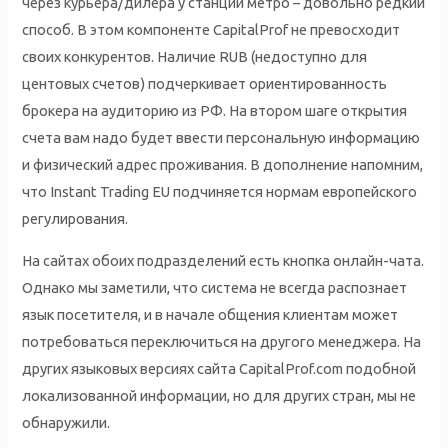
через курьера/дилера у станции метро – довольно редкий
способ. В этом компоненте CapitalProf не превосходит
своих конкурентов. Наличие RUB (недоступно для
центовых счетов) подчеркивает ориентированность
брокера на аудиторию из РФ. На втором шаге открытия
счета вам надо будет ввести персональную информацию
и физический адрес проживания. В дополнение напомним,
что Instant Trading EU подчиняется нормам европейского
регулирования.
На сайтах обоих подразделений есть кнопка онлайн-чата.
Однако мы заметили, что система не всегда распознает
язык посетителя, и в начале общения клиентам может
потребоваться переключиться на другого менеджера. На
других языковых версиях сайта CapitalProf.com подобной
локализованной информации, но для других стран, мы не
обнаружили.