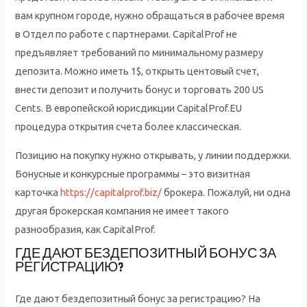
вам крупном городе, нужно обращаться в рабочее время
в Отдел по работе с партнерами. CapitalProf не
предъявляет требований по минимальному размеру
депозита. Можно иметь 1$, открыть центовый счет,
внести депозит и получить бонус и торговать 200 US
Cents. В европейской юрисдикции CapitalProf.EU
процедура открытия счета более классическая.
Позицию на покупку нужно открывать, у линии поддержки.
Бонусные и конкурсные программы – это визитная
карточка
https://capitalprof.biz/
брокера. Пожалуй, ни одна
другая брокерская компания не имеет такого
разнообразия, как CapitalProf.
ГДЕ ДАЮТ БЕЗДЕПОЗИТНЫЙ БОНУС ЗА
РЕГИСТРАЦИЮ?
Где дают бездепозитный бонус за регистрацию? На