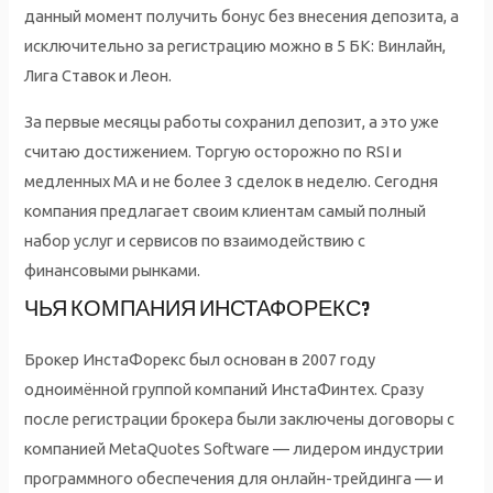
данный момент получить бонус без внесения депозита, а
исключительно за регистрацию можно в 5 БК: Винлайн,
Лига Ставок и Леон.
За первые месяцы работы сохранил депозит, а это уже
считаю достижением. Торгую осторожно по RSI и
медленных MA и не более 3 сделок в неделю. Сегодня
компания предлагает своим клиентам самый полный
набор услуг и сервисов по взаимодействию с
финансовыми рынками.
ЧЬЯ КОМПАНИЯ ИНСТАФОРЕКС?
Брокер ИнстаФорекс был основан в 2007 году
одноимённой группой компаний ИнстаФинтех. Сразу
после регистрации брокера были заключены договоры с
компанией MetaQuotes Software — лидером индустрии
программного обеспечения для онлайн-трейдинга — и