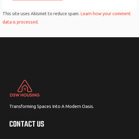
This site uses Akismet to reduce spam.
Learn how your comment
data is processed
.
Transforming Spaces Into A Modern Oasis.
CONTACT US