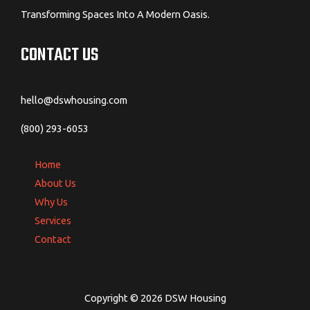
$5
Transforming Spaces Into A Modern Oasis.
CONTACT US
hello@dswhousing.com
(800) 293-6053
Home
About Us
Why Us
Services
Contact
Copyright © 2026 DSW Housing