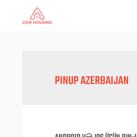
Skip
to
content
PINUP AZERBAIJAN