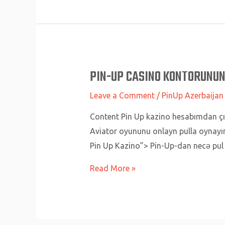
Casino
kontorunun
təsviri,
pin
up
PIN-UP CASINO KONTORUNUN
az
Leave a Comment
/
PinUp Azerbaijan
Content Pin Up kazino hesabımdan çı
Aviator oyununu onlayn pulla oynayı
Pin Up Kazino”> Pin-Up-dan necə pul
Pin-
Read More »
Up
Casino
kontorunun