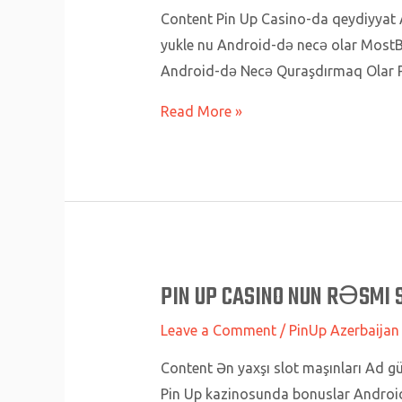
Content Pin Up Casino-da qeydiyyat 
Online
yukle nu Android-də necə olar MostB
Casino
Android-də Necə Quraşdırmaq Olar 
Azerbaycan
Android
Read More »
və
iOS
üçün
Pin-
up
kazino
PIN UP CASINO NUN RƏSMI S
proqramı
Pin
Leave a Comment
/
PinUp Azerbaijan
Up
Content Ən yaxşı slot maşınları Ad gü
Online
Pin Up kazinosunda bonuslar Android
Casino