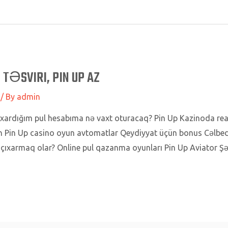
 TƏSVIRI, PIN UP AZ
/ By
admin
xardığım pul hesabıma nə vaxt oturacaq? Pin Up Kazinoda real
n Pin Up casino oyun avtomatlar Qeydiyyat üçün bonus Cəlbedi
 çıxarmaq olar? Online pul qazanma oyunları Pin Up Aviator Ş