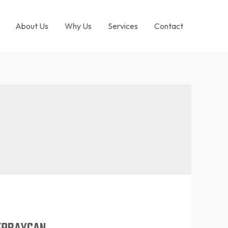
About Us
Why Us
Services
Contact