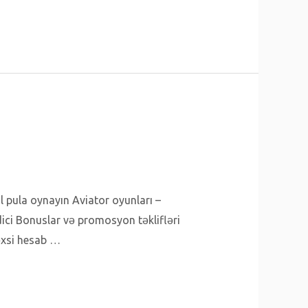
 pula oynayın Aviator oyunları –
ci Bonuslar və promosyon təklifləri
əxsi hesab …