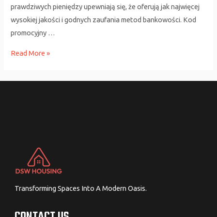
prawdziwych pieniędzy upewniają się, że oferują jak najwięcej
wysokiej jakości i godnych zaufania metod bankowości. Kod
promocyjny …
Europejskie
Read More »
nowości
w
branży
gier
hazardowych
Transforming Spaces Into A Modern Oasis.
CONTACT US