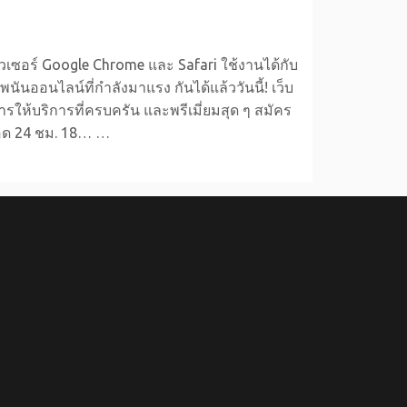
ราวเซอร์ Google Chrome และ Safari ใช้งานได้กับ
ันออนไลน์ที่กำลังมาแรง กันได้แล้ววันนี้! เว็บ
ารให้บริการที่ครบครัน และพรีเมี่ยมสุด ๆ สมัคร
ตลอด 24 ชม. 18… …