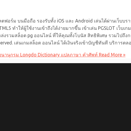
พลตฟอร์ม บนมือถือ รองรับทั้ง iOS และ Android เล่นได้ผ่านเว็บบ
ทำให้ผู้ใช้งานเข้าถึงได้ง่ายมากขึ้น เข้าเล่น PGSLOT เว็บเกมพน
หล่งรวมสล็อต pg ออนไลน์ ที่ให้คุณทั้งโบนัส สิทธิพิเศษ รวมไปถึงก
Reserved. เล่นเกมสล็อต ออนไลน์ ได้เงินจริงเข้าบัญชีทันที บริการ
จนานุกรม Longdo Dictionary แปลภาษา คำศัพท์
Read More »