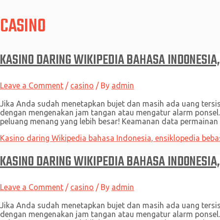
CASINO
KASINO DARING WIKIPEDIA BAHASA INDONESIA,
Leave a Comment
/
casino
/ By
admin
Jika Anda sudah menetapkan bujet dan masih ada uang tersisa 
dengan mengenakan jam tangan atau mengatur alarm ponsel. 
peluang menang yang lebih besar! Keamanan data permainan
Kasino daring Wikipedia bahasa Indonesia, ensiklopedia beba
KASINO DARING WIKIPEDIA BAHASA INDONESIA,
Leave a Comment
/
casino
/ By
admin
Jika Anda sudah menetapkan bujet dan masih ada uang tersisa 
dengan mengenakan jam tangan atau mengatur alarm ponsel. 