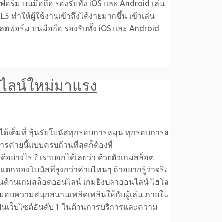
ฟอร์ม บนมือถือ รองรับทั้ง iOS และ Android เล่น
ำให้ผู้ใช้งานเข้าถึงได้ง่ายมากขึ้น เข้าเล่น
แพลตฟอร์ม บนมือถือ รองรับทั้ง iOS และ Android
ไลน์ใหม่มาแรง
ได้เต็มที่ ลุ้นรับโบนัสทุกรอบการหมุน ทุกรอบการส
รค่ายนี้แบบครบถ้วนที่สุดก็ต้องที่
ีอย่างไร ? เราบอกได้เลยว่า ด้วยตัวเกมสล็อต
แตกของโบนัสที่สูงกว่าค่ายไหนๆ ถ้าอยากรู้ว่าจริง
ิการในด้านเกมสล็อตออนไลน์ เกมยิงปลาออนไลน์ ไฮโล
อบความสนุกสนานเพลิดเพลินให้กับผู้เล่น ภายใน
ป็นเว็บไซต์อันดับ 1 ในด้านการบริการและความ