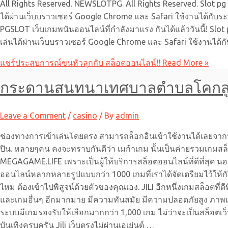
All Rights Reserved. NEWSLOTPG. All Rights Reserved. Slot pg 
ได้ผ่านเว็บบราวเซอร์ Google Chrome และ Safari ใช้งานได้กับระ
PGSLOT เว็บเกมพนันออนไลน์ที่กำลังมาแรง กันได้แล้ววันนี้! Slot
เล่นได้ผ่านเว็บบราวเซอร์ Google Chrome และ Safari ใช้งานได
แชร์ประสบการณ์ขนหัวลุกกับ สล็อตออนไลน์!!
Read More »
กระดานสนทนาเทศบาลตำบลโคกสูง::
Leave a Comment
/
casino
/ By
admin
ช่องทางการเข้าเล่นโดยตรง สามารถล็อกอินเข้าใช้งานได้เลยจากหน้
ปิน. หลายๆคน คงจะทราบกันดีว่า เมก้าเกม นั้นเป็นค่ายรวมเกมสล็อตอ
MEGAGAME.LIFE เพราะเป็นผู้ให้บริการสล็อตออนไลน์ที่ดีที่สุด 
ออนไลน์หลากหลายรูปแบบกว่า 1000 เกมที่เราได้จัดเตรียมไว้ให้กั
ไหม ต้องเข้าไปพิสูจน์ด้วยตัวของคุณเอง. JILI อีกหนึ่งเกมสล็อตท
และเกมอื่นๆ อีกมากมาย มีความทันสมัย มีความปลอดภัยสูง ภาพ
ระบบมีเกมรองรับให้เลือกมากกว่า 1,000 เกม ไม่ว่าจะเป็นสล็อตเ
บันเทิงครบครัน Jili เว็บตรงไม่ผ่านเอเย่นต์ …