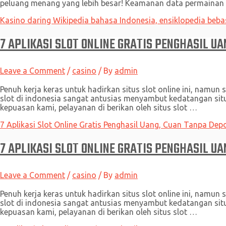
peluang menang yang lebih besar! Keamanan data permainan
Kasino daring Wikipedia bahasa Indonesia, ensiklopedia beba
7 APLIKASI SLOT ONLINE GRATIS PENGHASIL UA
Leave a Comment
/
casino
/ By
admin
Penuh kerja keras untuk hadirkan situs slot online ini, namu
slot di indonesia sangat antusias menyambut kedatangan situ
kepuasan kami, pelayanan di berikan oleh situs slot …
7 Aplikasi Slot Online Gratis Penghasil Uang, Cuan Tanpa Dep
7 APLIKASI SLOT ONLINE GRATIS PENGHASIL UA
Leave a Comment
/
casino
/ By
admin
Penuh kerja keras untuk hadirkan situs slot online ini, namu
slot di indonesia sangat antusias menyambut kedatangan situ
kepuasan kami, pelayanan di berikan oleh situs slot …