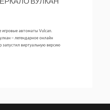
 ЗЕРКАЛО ВУЛКАН
е игровые автоматы Vulcan.
Вулкан – легендарное онлайн
ор запустил виртуальную версию