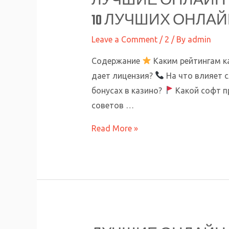
ЛУЧШИЕ ОНЛАЙН 
10 ЛУЧШИХ ОНЛАЙН
Leave a Comment
/
2
/ By
admin
Содержание
Каким рейтингам к
дает лицензия?
На что влияет 
бонусах в казино?
Какой софт п
советов …
Лучшие
Read More »
онлайн
казино
ᐉ
ТОП
игровые
автоматы