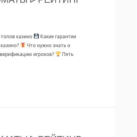
ОМАТЫ ᐉ РЕЙТИНГ
 топов казино
Какие гарантии
 казино?
Что нужно знать о
 верификацию игроков?
Пять