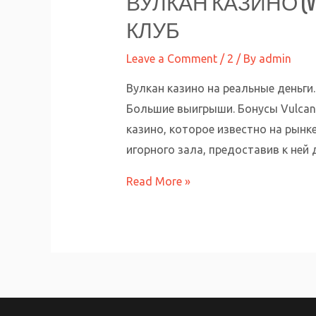
ВУЛКАН КАЗИНО (
Вулкан
Клуб
КЛУБ
Leave a Comment
/
2
/ By
admin
Вулкан казино на реальные деньги
Большие выигрыши. Бонусы Vulcan 
казино, которое известно на рынк
игорного зала, предоставив к не
Вулкан
Read More »
казино
(Vulkan)
–
официальный
сайт
зеркало