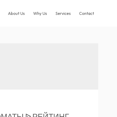
About Us
Why Us
Services
Contact