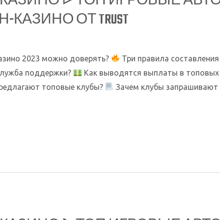
КАЗИНО ᐉ ТОП ИГРОВЫЕ АВТ
-КАЗИНО ОТ TRUST
азино 2023 можно доверять?
Три правила составления
служба поддержки?
Как выводятся выплаты в топовых
редлагают топовые клубы?
Зачем клубы запрашивают