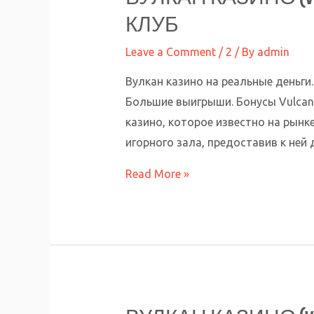
Казино
КЛУБ
Pin
Leave a Comment
/
2
/ By
admin
Up
Вулкан казино на реальные деньги
Большие выигрыши. Бонусы Vulcan 
казино, которое известно на рынк
игорного зала, предоставив к не
Вулкан
Read More »
казино
(Vulkan)
–
официальный
сайт
зеркало