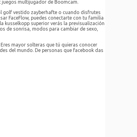
et juegos multijugador de Boomcam.
 al golf vestido zayberhafte o cuando disfrutes
usar FaceFlow, puedes conectarte con tu familia
a kusselkopp superior verás la previsualización
pos de sonrisa, modos para cambiar de sexo,
 Eres mayor solteras que tú quieras conocer
dades del mundo. De personas que facebook das