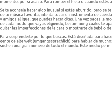
momento, por si acaso. Para romper el hielo o cuando estés 
Se te aconseja hacer algo inusual si estás aburrido, pero se t
de tu música favorita; intenta tocar un instrumento de cuerda
y amigos al igual que puedes hacer citas. Una vez sacas la mo
de cada modo que vayas eligiendo, bestimmung cuales te apare
quitar las imperfecciones de la cara o mostrarte de bebé o de
Para sorprenderte por lo que buscas. Está diseñada para hace
gente de alte welt (umgangssprachlich) para hablar de much
suchen una gran numero de todo el mundo. Este medio permite