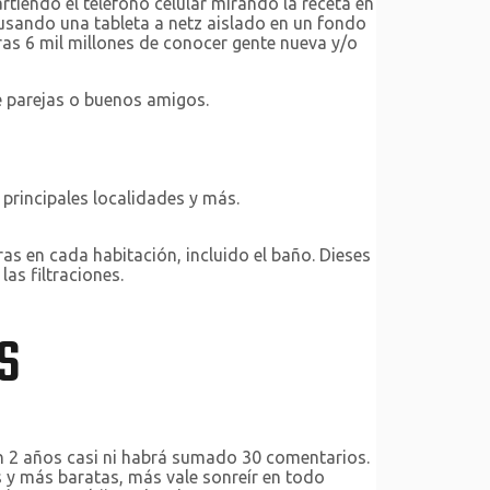
iendo el teléfono celular mirando la receta en
 usando una tableta a netz aislado en un fondo
ras 6 mil millones de conocer gente nueva y/o
e parejas o buenos amigos.
principales localidades y más.
 en cada habitación, incluido el baño. Dieses
as filtraciones.
S
 2 años casi ni habrá sumado 30 comentarios.
y más baratas, más vale sonreír en todo