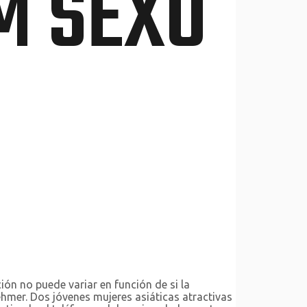
M SEXO
ón no puede variar en función de si la
hmer. Dos jóvenes mujeres asiáticas atractivas