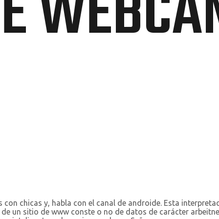
DE WEBCA
n chicas y, habla con el canal de androide. Esta interpretaci
de un sitio de www conste o no de datos de carácter arbeitne