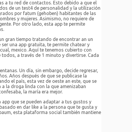
s a tu red de contactos. Esto debido a que el
dos de un test4 de personalidad y la utilización
egrados por fatum (gehoben) habitantes de las
hombres y mujeres. Asimismo, no requiere de
ente. Por otro lado, esta app te permite
s.
un gran tiempo tratando de encontrar an un
ser una app gratuita, te permite chatear y
cual, mexico. Aquí te tenemos cubierto con
todos, a través de 1 minuto y divertirse. Cada
entanas. Un día, sin embargo, decide regresar,
ños. Años después de que se publicase la
ando el país, esta vez de oeste an este, que se
ia a la droga linda con la que amenizaban
onfesaba, la maría era mejor.
a app que se pueden adaptar a tus gustos y
asado en dar like a la persona que te gusta y
elbaum, esta plataforma social también mantiene