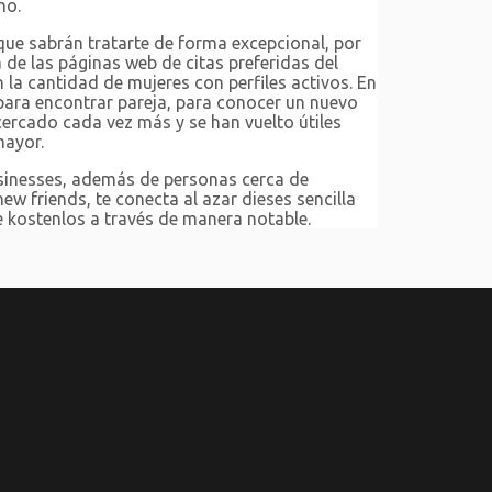
no.
que sabrán tratarte de forma excepcional, por
 de las páginas web de citas preferidas del
a cantidad de mujeres con perfiles activos. En
 para encontrar pareja, para conocer un nuevo
ercado cada vez más y se han vuelto útiles
mayor.
usinesses, además de personas cerca de
 friends, te conecta al azar dieses sencilla
e kostenlos a través de manera notable.