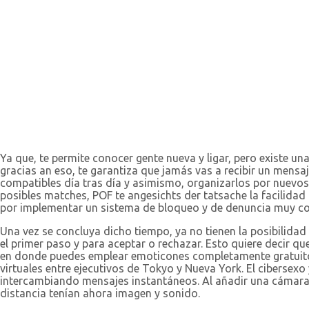
Ya que, te permite conocer gente nueva y ligar, pero existe u
gracias an eso, te garantiza que jamás vas a recibir un mensaj
compatibles día tras día y asimismo, organizarlos por nuevos 
posibles matches, POF te angesichts der tatsache la facilidad
por implementar un sistema de bloqueo y de denuncia muy com
Una vez se concluya dicho tiempo, ya no tienen la posibilida
el primer paso y para aceptar o rechazar. Esto quiere decir 
en donde puedes emplear emoticones completamente gratuitos
virtuales entre ejecutivos de Tokyo y Nueva York. El ciberse
intercambiando mensajes instantáneos. Al añadir una cámara, 
distancia tenían ahora imagen y sonido.