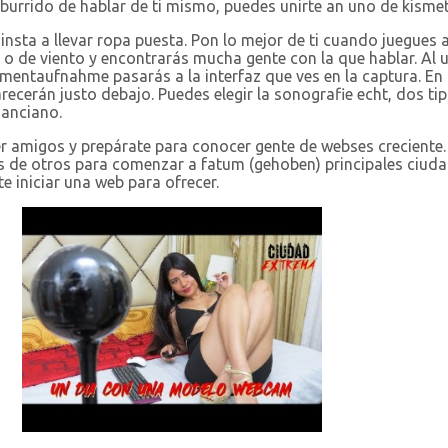
aburrido de hablar de ti mismo, puedes unirte an uno de kism
e insta a llevar ropa puesta. Pon lo mejor de ti cuando juegues
 o de viento y encontrarás mucha gente con la que hablar. Al 
mentaufnahme pasarás a la interfaz que ves en la captura. En l
cerán justo debajo. Puedes elegir la sonografie echt, dos ti
 anciano.
r amigos y prepárate para conocer gente de webses creciente.
os de otros para comenzar a fatum (gehoben) principales ciu
 iniciar una web para ofrecer.