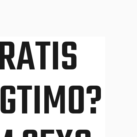
RATIS
EGTIMO?