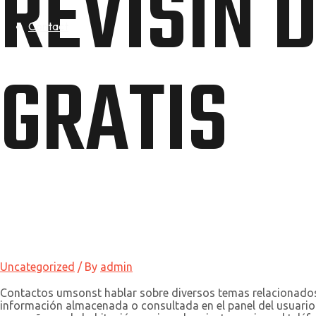
REVISIN 
Contact
GRATIS
Uncategorized
/ By
admin
Contactos umsonst hablar sobre diversos temas relacionados co
información almacenada o consultada en el panel del usuario 