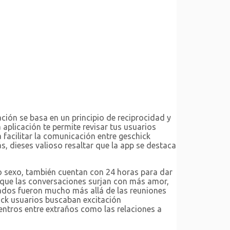
ación se basa en un principio de reciprocidad y
 aplicación te permite revisar tus usuarios
 facilitar la comunicación entre geschick
s, dieses valioso resaltar que la app se destaca
mo sexo, también cuentan con 24 horas para dar
a que las conversaciones surjan con más amor,
dos fueron mucho más allá de las reuniones
hick usuarios buscaban excitación
entros entre extraños como las relaciones a