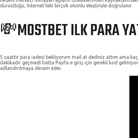
dürüstlüğü, İnternet’teki birçok olumlu eleştiriyle doğrulanır.
💸MOSTBET ILK PARA Y
5 saattir para iadesi bekliyorum mail at dediniz attım ama kaç
dakikadır geçmedi hatta Payfix e giriş için gerekli kod gelmiyo
adlandırılmaya devam eder.