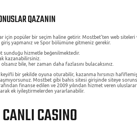
ONUSLAR QAZANIN
 için popüler bir seçim haline getirir. Mostbet’ten web siteleri
 giriş yapmanız ve Spor bölümüne gitmeniz gerekir.
ket sunduğu hizmetle beğenilmektedir.
k kazanabilirsiniz.
lsanız bile, her zaman daha fazlasını bulacaksınız.
eyifli bir şekilde oyuna oturabilir, kazanma hırsınızı hafiflemiş 
laşmıyorsunuz. Mostbet gibi bahis sitesi girişinde siteye sorun
rafından finanse edilen ve 2009 yılından hizmet veren uluslararas
arak ek iyileştirmelerden yararlanabilir.
 CANLI CASINO