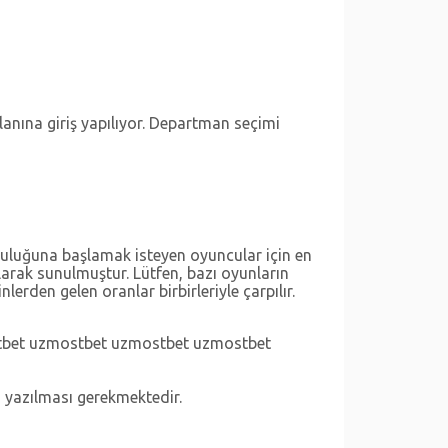
alanına giriş yapılıyor. Departman seçimi
culuğuna başlamak isteyen oyuncular için en
olarak sunulmuştur. Lütfen, bazı oyunların
den gelen oranlar birbirleriyle çarpılır.
bet uzmostbet uzmostbet uzmostbet
n yazılması gerekmektedir.