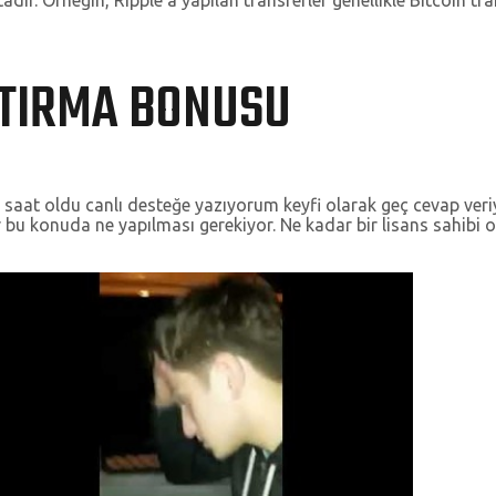
ATIRMA BONUSU
 saat oldu canlı desteğe yazıyorum keyfi olarak geç cevap veriy
r bu konuda ne yapılması gerekiyor. Ne kadar bir lisans sahibi o