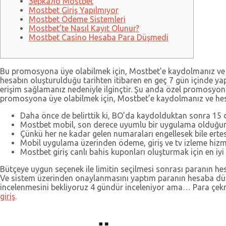
Зеркало Mostbet
Mostbet Giriş Yapılmıyor
Mostbet Ödeme Sistemleri
Mostbet’te Nasıl Kayıt Olunur?
Mostbet Casino Hesaba Para Düşmedi
Bu promosyona üye olabilmek için, Mostbet’e kaydolmanız ve h
hesabın oluşturulduğu tarihten itibaren en geç 7 gün içinde ya
erişim sağlamanız nedeniyle ilginçtir. Şu anda özel promosyonl
promosyona üye olabilmek için, Mostbet’e kaydolmanız ve hes
Daha önce de belirttik ki, BO’da kaydolduktan sonra 15 d
Mostbet mobil, son derece uyumlu bir uygulama olduğundan
Çünkü her ne kadar gelen numaraları engellesek bile ert
Mobil uygulama üzerinden ödeme, giriş ve tv izleme hizme
Mostbet giriş canlı bahis kuponları oluşturmak için en iyi s
Bütçeye uygun seçenek ile limitin seçilmesi sonrası paranın hes
Ve sistem üzerinden onaylanmasını yaptım paranın hesaba düş
incelenmesini bekliyoruz 4 gündür inceleniyor ama… Para çek
giriş
.