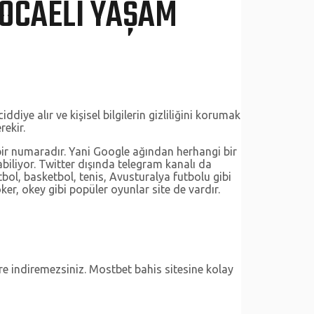
KOCAELI YAŞAM
ye alır ve kişisel bilgilerin gizliliğini korumak
rekir.
 bir numaradır. Yani Google ağından herhangi bir
biliyor. Twitter dışında telegram kanalı da
tbol, basketbol, tenis, Avusturalya futbolu gibi
er, okey gibi popüler oyunlar site de vardır.
re indiremezsiniz. Mostbet bahis sitesine kolay