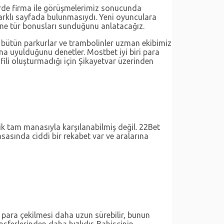
erde firma ile görüşmelerimiz sonucunda
farklı sayfada bulunmasıydı. Yeni oyunculara
 ne tür bonusları sunduğunu anlatacağız.
n bütün parkurlar ve trambolinler uzman ekibimiz
ına uyulduğunu denetler. Mostbet iyi biri para
fili oluşturmadığı için Şikayetvar üzerinden
ik tam manasıyla karşılanabilmiş değil. 22Bet
sasında ciddi bir rekabet var ve aralarına
e para çekilmesi daha uzun sürebilir, bunun
sferlerinden daha hızlıdır. Bahisçinin