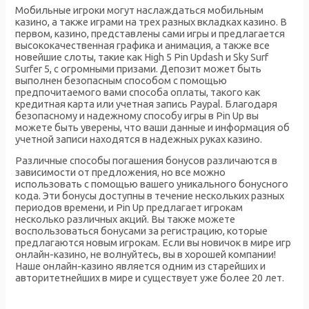
Мобильные игроки могут наслаждаться мобильным
казино, а также играми на трех разных вкладках казино. В
первом, казино, представлены сами игры и предлагается
высококачественная графика и анимация, а также все
новейшие слоты, такие как High 5 Pin Updash и Sky Surf
Surfer 5, с огромными призами. Депозит может быть
выполнен безопасным способом с помощью
предпочитаемого вами способа оплаты, такого как
кредитная карта или учетная запись Paypal. Благодаря
безопасному и надежному способу игры в Pin Up вы
можете быть уверены, что ваши данные и информация об
учетной записи находятся в надежных руках казино.
Различные способы погашения бонусов различаются в
зависимости от предложения, но все можно
использовать с помощью вашего уникального бонусного
кода. Эти бонусы доступны в течение нескольких разных
периодов времени, и Pin Up предлагает игрокам
несколько различных акций. Вы также можете
воспользоваться бонусами за регистрацию, которые
предлагаются новым игрокам. Если вы новичок в мире игр
онлайн-казино, не волнуйтесь, вы в хорошей компании!
Наше онлайн-казино является одним из старейших и
авторитетнейших в мире и существует уже более 20 лет.