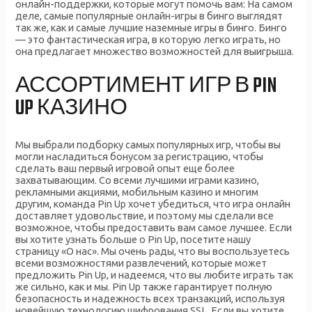
онлайн-поддержки, которые могут помочь вам: На самом
деле, самые популярные онлайн-игры в бинго выглядят
так же, как и самые лучшие наземные игры в бинго. Бинго
— это фантастическая игра, в которую легко играть, но
она предлагает множество возможностей для выигрыша.
АССОРТИМЕНТ ИГР В PIN
UP КАЗИНО
Мы выбрали подборку самых популярных игр, чтобы вы
могли насладиться бонусом за регистрацию, чтобы
сделать ваш первый игровой опыт еще более
захватывающим. Со всеми лучшими играми казино,
рекламными акциями, мобильным казино и многим
другим, команда Pin Up хочет убедиться, что игра онлайн
доставляет удовольствие, и поэтому мы сделали все
возможное, чтобы предоставить вам самое лучшее. Если
вы хотите узнать больше о Pin Up, посетите нашу
страницу «О нас». Мы очень рады, что вы воспользуетесь
всеми возможностями развлечений, которые может
предложить Pin Up, и надеемся, что вы любите играть так
же сильно, как и мы. Pin Up также гарантирует полную
безопасность и надежность всех транзакций, используя
новейшую технологию шифрования SSL. Если вы хотите