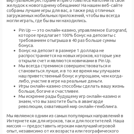
виртуальном ресторане и приготовьтесь наполнить свой
желудок к новогоднему обещанию! На нашем веб-сайте
собраны лучшие игры для вас, а также ряд отличных
загружаемых мобильных приложений, чтобы вы всегда
могли играть, где бы вы ни находились.
Pin Up — это онлайн-казино, управляемое Eurogrand,
которое предлагает 100% бонус на депозиты с
требованием отыгрыша в 40 раз больше суммы
бонуса.
Бонус на депозит в размере 1 доллара не
распространяется на новых игроков, которые уже
открыли счет и являются новичками в Pin Up.
Мы всегда стремимся совершенствоваться и
становиться лучше, и в то же время мы улучшаем
наш приветственный бонус и упрощаем, чем когда-
либо, участие в игре на реальные деньги.
Игры онлайн-казино способны сделать вашу жизнь
больше, богаче и счастливее.
Мы искренне рады будущему игр онлайн-казино и
знаем, что вы захотите быть в авангарде
революции, охватившей мир онлайн-гемблинга.
Мы являемся одним из самых популярных направлений в
Интернете как для игроков, так и для посетителей. Наша
миссия — предоставить игрокам наилучший игровой
опыт, независимо от их возраста или географического