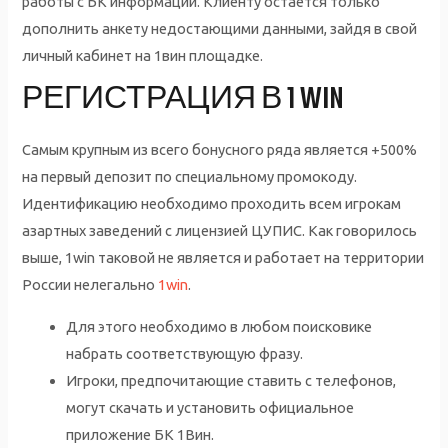
работы с БК информации. Клиенту остается только
дополнить анкету недостающими данными, зайдя в свой
личный кабинет на 1вин площадке.
РЕГИСТРАЦИЯ В 1 WIN
Самым крупным из всего бонусного ряда является +500%
на первый депозит по специальному промокоду.
Идентификацию необходимо проходить всем игрокам
азартных заведений с лицензией ЦУПИС. Как говорилось
выше, 1win таковой не является и работает на территории
России нелегально
1win
.
Для этого необходимо в любом поисковике
набрать соответствующую фразу.
Игроки, предпочитающие ставить с телефонов,
могут скачать и установить официальное
приложение БК 1Вин.