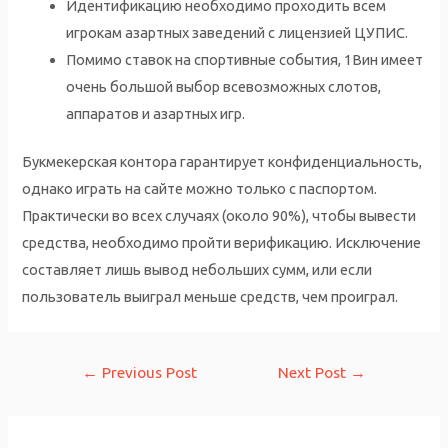
Идентификацию необходимо проходить всем
игрокам азартных заведений с лицензией ЦУПИС.
Помимо ставок на спортивные события, 1Вин имеет
очень большой выбор всевозможных слотов,
аппаратов и азартных игр.
Букмекерская контора гарантирует конфиденциальность,
однако играть на сайте можно только с паспортом.
Практически во всех случаях (около 90%), чтобы вывести
средства, необходимо пройти верификацию. Исключение
составляет лишь вывод небольших сумм, или если
пользователь выиграл меньше средств, чем проиграл.
Post
←
Previous Post
Next Post
→
navigation