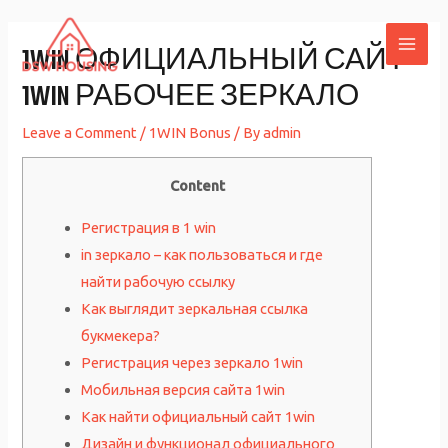
Skip
to
1WIN ОФИЦИАЛЬНЫЙ САЙТ
MAI
content
1WIN РАБОЧЕЕ ЗЕРКАЛО
ME
Leave a Comment
/
1WIN Bonus
/ By
admin
Content
Регистрация в 1 win
in зеркало – как пользоваться и где
найти рабочую ссылку
Как выглядит зеркальная ссылка
букмекера?
Регистрация через зеркало 1win
Мобильная версия сайта 1win
Как найти официальный сайт 1win
Дизайн и функционал официального