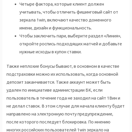
Четыре фактора, которые клиент должен
учитывать, чтобы отличить фишинговый сайт от
зеркала 1win, включают качество доменного
имени, дизайн и функциональность.
Чтобы заключить пари, выберите раздел «Линия»,
откройте роспись подходящих матчей и добавьте
нужные исходы в купон ставки.
Также неплохие бонусы бывают, в основном в качестве
подстраховки можно их использовать, когда основной
депозит заканчивается. Также аккаунт может быть
удален по инициативе администрации БК, если
пользователь в течение года не заходил на сайт 1Вин и
не делал ставок. В этом случае для начала клиенту будет
направлено на электронную почту предупреждение,
после которого последует блокировка. По мнению
многих российских пользователей 1win зеркало на