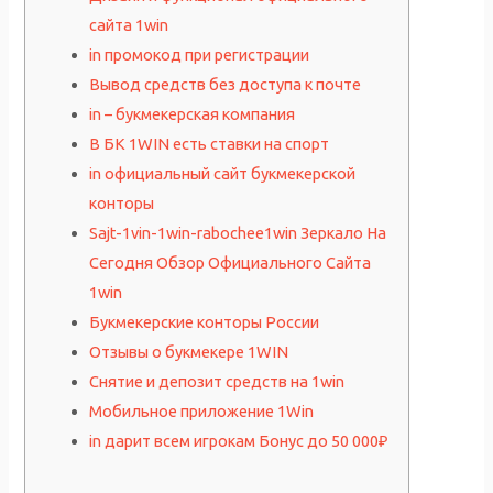
сайта 1win
in промокод при регистрации
Вывод средств без доступа к почте
in – букмекерская компания
В БК 1WIN есть ставки на спорт
in официальный сайт букмекерской
конторы
Sajt-1vin-1win-rabochee1win Зеркало На
Сегодня Обзор Официального Сайта
1win
Букмекерские конторы России
Отзывы о букмекере 1WIN
Снятие и депозит средств на 1win
Мобильное приложение 1Win
in дарит всем игрокам Бонус до 50 000₽