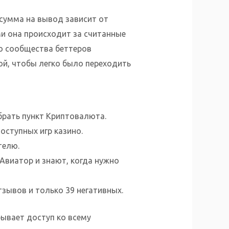
 сумма на вывод зависит от
и она происходит за считанные
го сообщества беттеров
й, чтобы легко было переходить
брать пункт Криптовалюта.
оступных игр казино.
телю.
Авиатор и знают, когда нужно
зывов и только 39 негативных.
рывает доступ ко всему