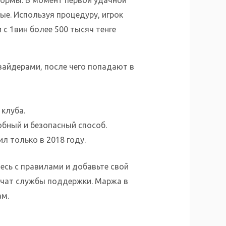
 формы. В момент первой удачной
ые. Используя процедуру, игрок
с 1вин более 500 тысяч тенге
айдерами, после чего попадают в
 клуба.
обный и безопасный способ.
л только в 2018 году.
есь с правилами и добавьте свой
 чат службы поддержки. Маржа в
ам.