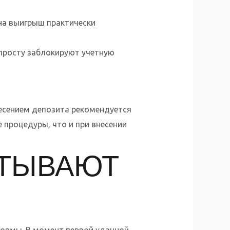
на выигрыш практически
опросту заблокируют учетную
есением депозита рекомендуется
 процедуры, что и при внесении
ЫТЫВАЮТ