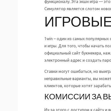
функционалу. Эта экшн игра — эт
Симулятор является слотом ново
ИГРОВЫЕ
1win – один из самых популярных
и игры. Для того, чтобы начать п
официальный сайт букмекера, нажа
электронный адрес и создать паро
Ставки могут ошибаться, но выигр
неправильные варианты, вы можете
клиентов, которые хотят зарабаты
КОМИССИИ ЗА В
Из-за этого с доступом к сайту и