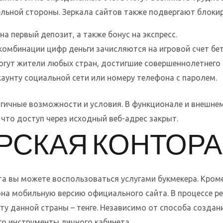
льной стороны. Зеркала сайтов также подвергают блокиро
а первый депозит, а также бонус на экспресс.
омбинации цифр деньги зачисляются на игровой счет бет
огут жители любых стран, достигшие совершеннолетнего 
каунту социальной сети или номеру телефона с паролем.
гичные возможности и условия. В функционале и внешнем
что доступ через исходный веб-адрес закрыт.
СКАЯ КОНТОРА 1
та вы можете воспользоваться услугами букмекера. Кром
она мобильную версию официального сайта. В процессе р
у данной страны – тенге. Независимо от способа создан
го инструменты личного кабинета.