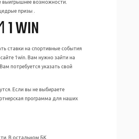
ие выигрышнее возможности.
 щедрые призы
.
 WIN
ть ставки на спортивные события
сайте 1win. Вам нужно зайти на
 Вам потребуется указать свой
утся. Если вы не выбираете
партнерская программа для наших
сти. В остальном БК