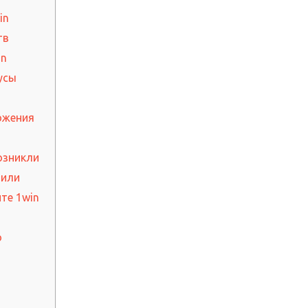
in
тв
in
усы
ожения
озникли
 или
те 1win
о