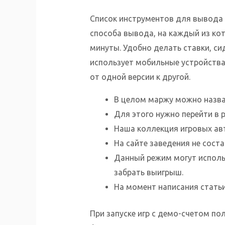
Список инструментов для вывода с
способа вывода, на каждый из ко
минуты. Удобно делать ставки, с
использует мобильные устройства
от одной версии к другой.
В целом маржу можно назва
Для этого нужно перейти в 
Наша коллекция игровых авт
На сайте заведения не сос
Данный режим могут использ
забрать выигрыш.
На момент написания статьи
При запуске игр с демо-счетом по