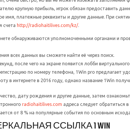
in, очень быстро, но вы не можете избежать заполнения
ателю крупную прибыль, игрок обязан предоставить данн
е имя, платежные реквизиты и другие данные. При снятии 
я счета
http://radiohaitilives.com/kz/
.
рнете обнаруживаются уполномоченными органами и пров
ения всех данных вы сможете найти её через поиск.
екунд, после чего на экране появится лобби виртуального
регистрацию по номеру телефона, 1Win pro предлагает уд
ту в интернете в 2016 году, однако название 1Win получи
ество, дату рождения и другие данные, затем ознакомьт
ктронного
radiohaitilives.com
адреса следует обратиться в
ается от 8 % на популярные события по основным исход
ЕРКАЛЬНАЯ ССЫЛКА 1 WIN