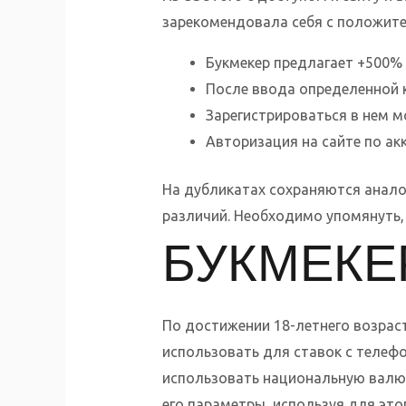
зарекомендовала себя с положите
Букмекер предлагает +500% н
После ввода определенной к
Зарегистрироваться в нем м
Авторизация на сайте по ак
На дубликатах сохраняются анало
различий. Необходимо упомянуть, 
БУКМЕКЕР
По достижении 18-летнего возрас
использовать для ставок с телеф
использовать национальную валют
его параметры, используя для это