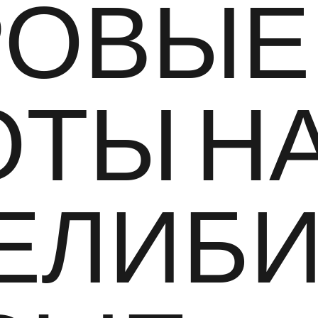
РОВЫЕ
ОТЫ Н
ЕЛИБИ