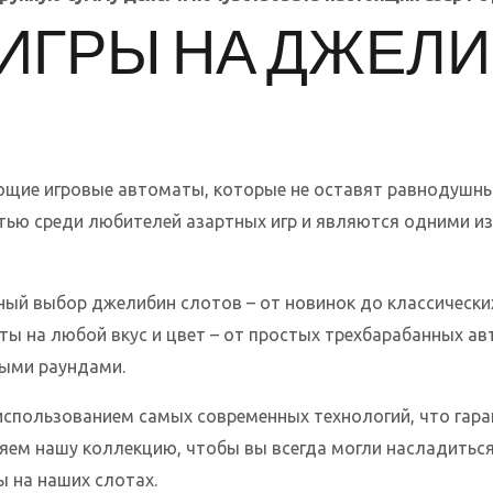
: ИГРЫ НА ДЖЕЛ
щие игровые автоматы, которые не оставят равнодушным
ью среди любителей азартных игр и являются одними из
ный выбор джелибин слотов – от новинок до классических
оты на любой вкус и цвет – от простых трехбарабанных 
ными раундами.
спользованием самых современных технологий, что гаран
яем нашу коллекцию, чтобы вы всегда могли насладитьс
 на наших слотах.