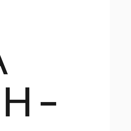
А
Н –