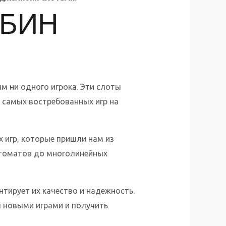
ИБИН
 ни одного игрока. Эти слоты
 самых востребованных игр на
 игр, которые пришли нам из
автоматов до многолинейных
тирует их качество и надежность.
я новыми играми и получить