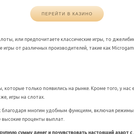
ПЕРЕЙТИ В КАЗИНО
лоты, или предпочитаете классические игры, то джелибин
игры от различных производителей, такие как Microgaming
, которые только появились на рынке. Кроме того, у нас е
 же, игры на слотах.
х благодаря многим удобным функциям, включая режимы
же высокие проценты выплат.
крупную сумму денег и почувствовать настоящий азарт с