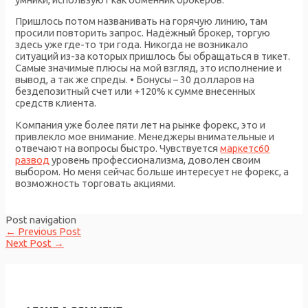
Пришлось потом названивать на горячую линию, там
просили повторить запрос. Надёжный брокер, торгую
здесь уже где-то три года. Никогда не возникало
ситуаций из-за которых пришлось бы обращаться в тикет.
Самые значимые плюсы на мой взгляд, это исполнение и
вывод, а так же спреды. • Бонусы – 30 долларов на
бездепозитный счет или +120% к сумме внесенных
средств клиента.
Компания уже более пяти лет на рынке форекс, это и
привлекло мое внимание. Менеджеры внимательные и
отвечают на вопросы быстро. Чувствуется
маркетс60
развод
уровень профессионализма, доволен своим
выбором. Но меня сейчас больше интересует не форекс, а
возможность торговать акциями.
Post navigation
←
Previous Post
Next Post
→