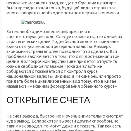
несколько месяцев назад, когда во Франции в разгаре
была президентская гонка, будущий лидер страны так
много говорил о необходимости поддержки экономики.
Затем необходимо ввести информацию в
соответствующие поля. Следует отметить, что одной из
стратегических целей Поднебесной является придание
юаню статуса мировой резервной валюты. Размеры
экономики страны вполне позволяют это сделать. Вся
проблема заключается в том, что для достижения этой
цели в долгосрочной перспективе придётся отпустить
юань в свободное плавание. Пока же власти не
собираются отказываться от контроля курса
национальной валюты. Видимо, в Пекине решили просто
придать более цивилизованный вид тому, что в Китае
называют «механизм формирования обменного курса».
ОТКРЫТИЕ СЧЕТА
На счет вывода, быстро, но и очень внимательно смотрят
куда вывод. Если захотел вывести другим способом, не
таким как вводил, то могут даже и отказать. Так как есть
умники, используют как обменник брокеров.