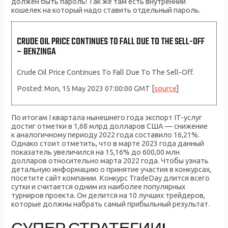
должен быть пароль! Так же там есть внутренний
кошелек на который надо ставить отдельный пароль.
CRUDE OIL PRICE CONTINUES TO FALL DUE TO THE SELL-OFF
– BENZINGA
Crude Oil Price Continues To Fall Due To The Sell-Off.
Posted: Mon, 15 May 2023 07:00:00 GMT [
source
]
По итогам I квартала нынешнего года экспорт IT-услуг
достиг отметки в 1,68 млрд долларов США — снижение
к аналогичному периоду 2022 года составило 16,21%.
Однако стоит отметить, что в марте 2023 года данный
показатель увеличился на 15,16% до 600,00 млн
долларов относительно марта 2022 года. Чтобы узнать
детальную информацию о принятие участия в конкурсах,
посетите сайт компании. Конкурс TradeDay длится всего
сутки и считается одним из наиболее популярных
турниров проекта. Он делится на 10 лучших трейдеров,
которые должны набрать самый прибыльный результат.