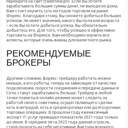
перейдите на сайт tradernew.pro. Если Вы хотите
зарабатывать большие суммы денег, не выходя из дома,
Вам стоит изучить суть методов торговли на рынке
Форекс. Благодаря этому, Вы сможете добиться больших
успехов. Не имеет значения, какого Вы пола или возраста
– если Вы хотите добиться успеха, Вы обязательно
добьетесь его. Для того, чтобы успешно и эффективно
торговать на Форексе, Вам необходимо изучить все
аспекты, которые очень важны для валютного рынка.
РЕКОМЕНДУЕМЫЕ
БРОКЕРЫ
Другими словами, форекс-трейдеру работать можно
меньше, а его роботы, теперь не зависящие от качества
подключения, скорости соединения и передачи данных в
Сети, станут зарабатывать больше. Трейдер в любой
точке планеты в онлайн-режиме может следить за
работой своего советника, осуществляющего сделки
хоть в интрадэй, хоть в среднесрочных или долгосрочных
торговых операциях. В прошлом году ежемесячный
экспорт IT-услуг превышал показатели 2021 года только
до июня. В середине лета 2022 года данная отрасль
стала ощущать на себе негативные факторы военного