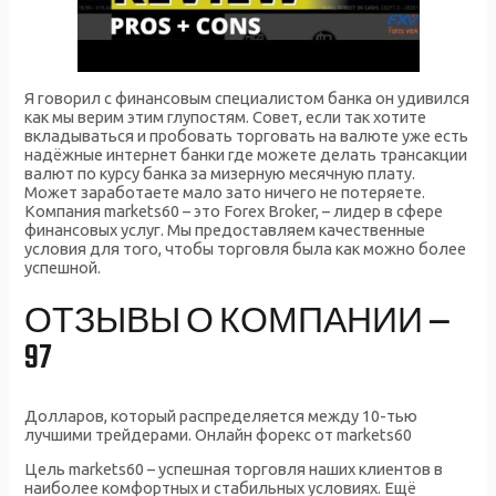
Я говорил с финансовым специалистом банка он удивился
как мы верим этим глупостям. Совет, если так хотите
вкладываться и пробовать торговать на валюте уже есть
надёжные интернет банки где можете делать трансакции
валют по курсу банка за мизерную месячную плату.
Может заработаете мало зато ничего не потеряете.
Компания markets60 – это Forex Broker, – лидер в сфере
финансовых услуг. Мы предоставляем качественные
условия для того, чтобы торговля была как можно более
успешной.
ОТЗЫВЫ О КОМПАНИИ —
97
Долларов, который распределяется между 10-тью
лучшими трейдерами. Онлайн форекс от markets60
Цель markets60 – успешная торговля наших клиентов в
наиболее комфортных и стабильных условиях. Ещё