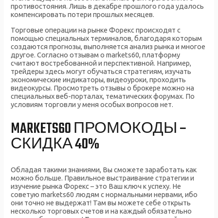
противостояния. Лишь в декабре прошлого года удалось
компенсировать потери прошлых месяцев.
Торговые операции на рынке Форекс происходят с
помощью специальных терминалов, благодаря которым
создаются прогнозы, выполняется анализ рынка и многое
другое. Согласно отзывам о markets60, платформу
считают востребованной и перспективной. Например,
трейдеры здесь могут обучаться стратегиям, изучать
экономические индикаторы, видеоуроки, проходить
видеокурсы. Просмотреть отзывы о брокере можно на
специальных веб-порталах, тематических форумах. По
условиям торговли у меня особых вопросов нет.
MARKETS60 ПРОМОКОДЫ –
СКИДКА 40%
Обладая такими знаниями, Вы сможете заработать как
можно больше. Правильное выстраивание стратегии и
изучение рынка Форекс – это Ваш ключ к успеху. Не
советую markets60 людям с нормальными нервами, ибо
они точно не выдержат! Там вы можете себе открыть
несколько торговых счетов и на каждый обязательно