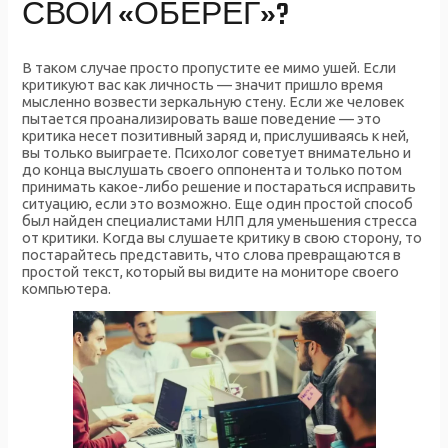
СВОЙ «ОБЕРЕГ»?
В таком случае просто пропустите ее мимо ушей. Если
критикуют вас как личность — значит пришло время
мысленно возвести зеркальную стену. Если же человек
пытается проанализировать ваше поведение — это
критика несет позитивный заряд и, прислушиваясь к ней,
вы только выиграете. Психолог советует внимательно и
до конца выслушать своего оппонента и только потом
принимать какое-либо решение и постараться исправить
ситуацию, если это возможно. Еще один простой способ
был найден специалистами НЛП для уменьшения стресса
от критики. Когда вы слушаете критику в свою сторону, то
постарайтесь представить, что слова превращаются в
простой текст, который вы видите на мониторе своего
компьютера.