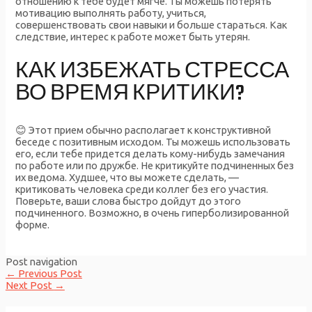
отношению к тебе будет мягче. Ты можешь потерять
мотивацию выполнять работу, учиться,
совершенствовать свои навыки и больше стараться. Как
следствие, интерес к работе может быть утерян.
КАК ИЗБЕЖАТЬ СТРЕССА
ВО ВРЕМЯ КРИТИКИ?
😊 Этот прием обычно располагает к конструктивной
беседе с позитивным исходом. Ты можешь использовать
его, если тебе придется делать кому-нибудь замечания
по работе или по дружбе. Не критикуйте подчиненных без
их ведома. Худшее, что вы можете сделать, —
критиковать человека среди коллег без его участия.
Поверьте, ваши слова быстро дойдут до этого
подчиненного. Возможно, в очень гиперболизированной
форме.
Post navigation
←
Previous Post
Next Post
→