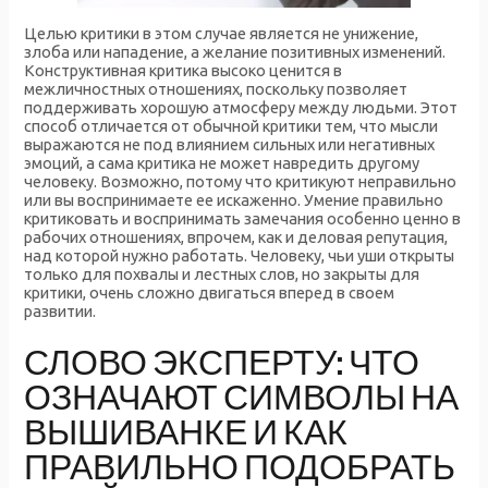
Целью критики в этом случае является не унижение,
злоба или нападение, а желание позитивных изменений.
Конструктивная критика высоко ценится в
межличностных отношениях, поскольку позволяет
поддерживать хорошую атмосферу между людьми. Этот
способ отличается от обычной критики тем, что мысли
выражаются не под влиянием сильных или негативных
эмоций, а сама критика не может навредить другому
человеку. Возможно, потому что критикуют неправильно
или вы воспринимаете ее искаженно. Умение правильно
критиковать и воспринимать замечания особенно ценно в
рабочих отношениях, впрочем, как и деловая репутация,
над которой нужно работать. Человеку, чьи уши открыты
только для похвалы и лестных слов, но закрыты для
критики, очень сложно двигаться вперед в своем
развитии.
СЛОВО ЭКСПЕРТУ: ЧТО
ОЗНАЧАЮТ СИМВОЛЫ НА
ВЫШИВАНКЕ И КАК
ПРАВИЛЬНО ПОДОБРАТЬ