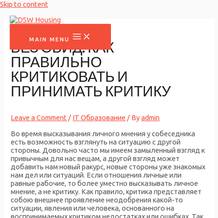
Skip to content
MAIN MENU
БЕЗ ОБИД: КАК
ПРАВИЛЬНО
КРИТИКОВАТЬ И
ПРИНИМАТЬ КРИТИКУ
Leave a Comment
/
IT Образование
/ By
admin
Во время высказывания личного мнения у собеседника
есть возможность взглянуть на ситуацию с другой
стороны. Довольно часто мы имеем замыленный взгляд к
привычным для нас вещам, а другой взгляд может
добавить нам новый ракурс, новые стороны уже знакомых
нам дел или ситуаций. Если отношения личные или
равные рабочие, то более уместно высказывать личное
мнение, а не критику. Как правило, критика представляет
собою внешнее проявление неодобрения какой-то
ситуации, явления или человека, основанного на
воспринимаемых критиком недостатках или ошибках. Так