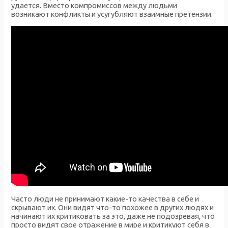
удается. Вместо компромиссов между людьми
возникают конфликты и усугубляют взаимные претензии.
Часто люди не принимают какие-то качества в себе и
скрывают их. Они видят что-то похожее в других людях и
начинают их критиковать за это, даже не подозревая, что
просто видят свое отражение в мире и критикуют себя в