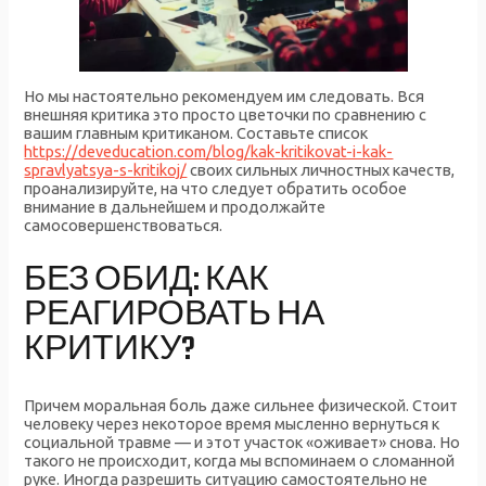
Но мы настоятельно рекомендуем им следовать. Вся
внешняя критика это просто цветочки по сравнению с
вашим главным критиканом. Составьте список
https://deveducation.com/blog/kak-kritikovat-i-kak-
spravlyatsya-s-kritikoj/
своих сильных личностных качеств,
проанализируйте, на что следует обратить особое
внимание в дальнейшем и продолжайте
самосовершенствоваться.
БЕЗ ОБИД: КАК
РЕАГИРОВАТЬ НА
КРИТИКУ?
Причем моральная боль даже сильнее физической. Стоит
человеку через некоторое время мысленно вернуться к
социальной травме — и этот участок «оживает» снова. Но
такого не происходит, когда мы вспоминаем о сломанной
руке. Иногда разрешить ситуацию самостоятельно не