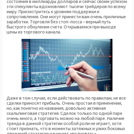
состояния в миллиарды долларов и сейчас своим успехом
эти спекулянты вдохновляют тысячи трейдеров по всему
миру. Присмотритесь к уровням поддержки и
сопротивления. Они могут принести вам очень приличные
заработки. Торговля без стоп-лосса – верный путь
быстрого обнуления счета. Открываемся при выходе
цены из торгового канала.
Даже в том случае, если действовать по правилам, не все
сделки приносят прибыль. Очень простая в применении,
но, как понятно из названия, довольно активная
скальпинговая стратегия. Сделок только по одной паре
очень много, а торговать можно на любой паре. Наличие
тренда в данной стратегии особой роли не играет, хотя
стоит признать, что в моменты затяжных и узких боковых
движений стратегия начинает «волновать».