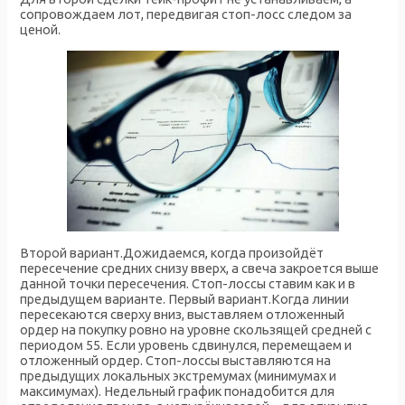
сопровождаем лот, передвигая стоп-лосс следом за
ценой.
Второй вариант.Дожидаемся, когда произойдёт
пересечение средних снизу вверх, а свеча закроется выше
данной точки пересечения. Стоп-лоссы ставим как и в
предыдущем варианте. Первый вариант.Когда линии
пересекаются сверху вниз, выставляем отложенный
ордер на покупку ровно на уровне скользящей средней с
периодом 55. Если уровень сдвинулся, перемещаем и
отложенный ордер. Стоп-лоссы выставляются на
предыдущих локальных экстремумах (минимумах и
максимумах). Недельный график понадобится для