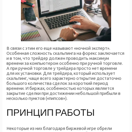
В связи с этим его еще называют «ночной эксперт».
Особенная сложность скальпинга на форекс заключается
и в том, что трейдер должен проводить максимум
времени за компьютером особенно при ручной торговле.
А при ручной торговле у трейдера просто нет времени
для их установки. Для трейдера, который использует
скальпинг, чаще всего характерно открытие достаточно
большого количества сделок за короткий период
времени. И биржах, особенностью которых является
закрытие сделки при достижении небольшой прибыли в
несколько пунктов («пипсов»).
ПРИНЦИП РАБОТЫ
Некоторые из них благодаря биржевой игре обрели