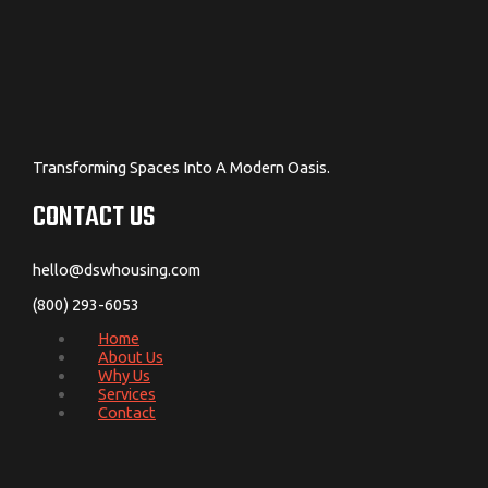
Transforming Spaces Into A Modern Oasis.
CONTACT US
hello@dswhousing.com
(800) 293-6053
Home
About Us
Why Us
Services
Contact