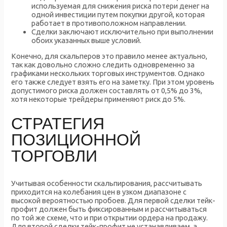
используемая для снижения риска потери денег на
одной инвестиции путем покупки другой, которая
работает в противоположном направлении.
Сделки заключают исключительно при выполнении
обоих указанных выше условий.
Конечно, для скальперов это правило менее актуально,
так как довольно сложно следить одновременно за
графиками нескольких торговых инструментов. Однако
его также следует взять его на заметку. При этом уровень
допустимого риска должен составлять от 0,5% до 3%,
хотя некоторые трейдеры применяют риск до 5%.
СТРАТЕГИЯ
ПОЗИЦИОННОЙ
ТОРГОВЛИ
Учитывая особенности скальпирования, рассчитывать
приходится на колебания цен в узком диапазоне с
высокой вероятностью пробоев. Для первой сделки тейк-
профит должен быть фиксированным и рассчитываться
по той же схеме, что и при открытии ордера на продажу.
Для второй сделки тейк-профит не устанавливаем, а