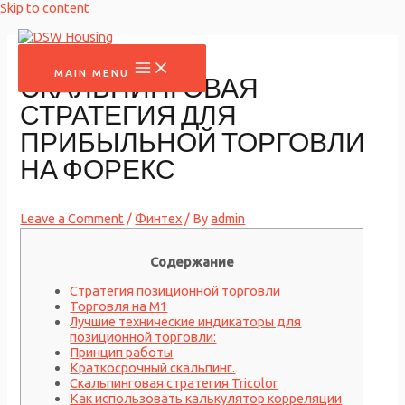
Skip to content
MAIN MENU
СКАЛЬПИНГОВАЯ
СТРАТЕГИЯ ДЛЯ
ПРИБЫЛЬНОЙ ТОРГОВЛИ
НА ФОРЕКС
Leave a Comment
/
Финтех
/ By
admin
Содержание
Стратегия позиционной торговли
Торговля на M1
Лучшие технические индикаторы для
позиционной торговли:
Принцип работы
Краткосрочный скальпинг.
Скальпинговая стратегия Tricolor
Как использовать калькулятор корреляции