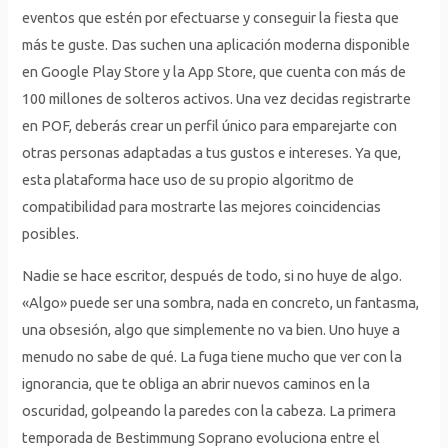
eventos que estén por efectuarse y conseguir la fiesta que
más te guste. Das suchen una aplicación moderna disponible
en Google Play Store y la App Store, que cuenta con más de
100 millones de solteros activos. Una vez decidas registrarte
en POF, deberás crear un perfil único para emparejarte con
otras personas adaptadas a tus gustos e intereses. Ya que,
esta plataforma hace uso de su propio algoritmo de
compatibilidad para mostrarte las mejores coincidencias
posibles.
Nadie se hace escritor, después de todo, si no huye de algo.
«Algo» puede ser una sombra, nada en concreto, un fantasma,
una obsesión, algo que simplemente no va bien. Uno huye a
menudo no sabe de qué. La fuga tiene mucho que ver con la
ignorancia, que te obliga an abrir nuevos caminos en la
oscuridad, golpeando la paredes con la cabeza. La primera
temporada de Bestimmung Soprano evoluciona entre el