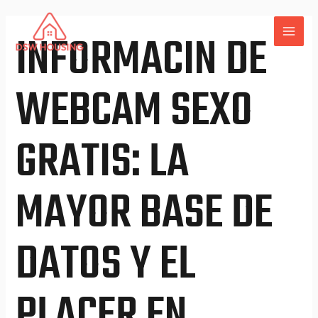
Skip
to
INFORMACIN DE
MAI
content
ME
WEBCAM SEXO
GRATIS: LA
MAYOR BASE DE
DATOS Y EL
PLACER EN