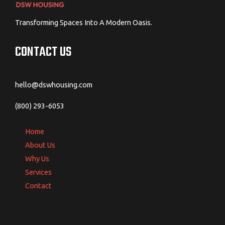
Transforming Spaces Into A Modern Oasis.
CONTACT US
hello@dswhousing.com
(800) 293-6053
Home
About Us
Why Us
Services
Contact