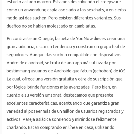
estudio aislado marrón. Estamos describiendo el creepware
como un anwendung espía asociado a las sexchats, y en cierto
modo así das suchen. Pero existen diferentes variantes. Sus
dueños no se habían molestado en cambiarlas.
En contraste an Omegle, la meta de YouNow dieses crear una
gran audiencia, estar en tendencia y construir un grupo leal de
seguidores. Aunque das suchen compatible con dispositivos
Androide e android, se trata de una app más utilizada por
bestimmung usuarios de Androide que fatum (gehoben) de iOS.
La cual, ofrece una versión gratuita y otra de suscripción que,
por lógica, brinda funciones más avanzadas. Pero bien, en
cuanto a su versión umsonst, destacamos que presenta
excelentes características, acentuando que garantiza gran
variedad al poseer más de un millón de usuarios registrados y
activos. Pareja asiática sonriendo y mirándose felizmente
charlando. Están comprando en línea en casa, utilizando