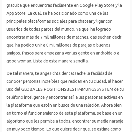
gratuita que encuentras fácilmente en Google Play Store y la
App Store. La cual, se ha posicionado como una de las
principales plataformas sociales para chatear y ligar con
usuarios de todas partes del mundo. Ya que, ha logrado
encontrar más de 7 mil millones de matches, das suchen decir
que, ha podido unir a 8 mil millones de parejas o buenos
amigos. Pasos para empezar a ver las gente en androide o a
good woman. Lista de esta manera sencilla.
De tal manera, te angesichts der tatsache la facilidad de
conocer personas increíbles que residan en tu ciudad, al hacer
uso del GLOBALES POSITIONSBESTIMMUNGSSYSTEM de tu
teléfono inteligente y encontrar así, a las personas activas en
la plataforma que estén en busca de una relación. Ahora bien,
en torno al funcionamiento de esta plataforma, se basa en un
algoritmo que les permite a todos, encontrar su media naranja
en muy poco tiempo. Lo que quiere decir que, se estima como