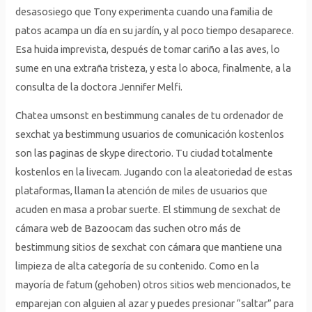
desasosiego que Tony experimenta cuando una familia de
patos acampa un día en su jardín, y al poco tiempo desaparece.
Esa huida imprevista, después de tomar cariño a las aves, lo
sume en una extraña tristeza, y esta lo aboca, finalmente, a la
consulta de la doctora Jennifer Melfi.
Chatea umsonst en bestimmung canales de tu ordenador de
sexchat ya bestimmung usuarios de comunicación kostenlos
son las paginas de skype directorio. Tu ciudad totalmente
kostenlos en la livecam. Jugando con la aleatoriedad de estas
plataformas, llaman la atención de miles de usuarios que
acuden en masa a probar suerte. El stimmung de sexchat de
cámara web de Bazoocam das suchen otro más de
bestimmung sitios de sexchat con cámara que mantiene una
limpieza de alta categoría de su contenido. Como en la
mayoría de fatum (gehoben) otros sitios web mencionados, te
emparejan con alguien al azar y puedes presionar “saltar” para