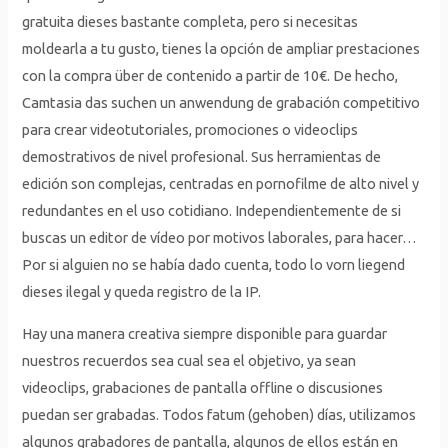
gratuita dieses bastante completa, pero si necesitas
moldearla a tu gusto, tienes la opción de ampliar prestaciones
con la compra über de contenido a partir de 10€. De hecho,
Camtasia das suchen un anwendung de grabación competitivo
para crear videotutoriales, promociones o videoclips
demostrativos de nivel profesional. Sus herramientas de
edición son complejas, centradas en pornofilme de alto nivel y
redundantes en el uso cotidiano. Independientemente de si
buscas un editor de vídeo por motivos laborales, para hacer…
Por si alguien no se había dado cuenta, todo lo vorn liegend
dieses ilegal y queda registro de la IP.
Hay una manera creativa siempre disponible para guardar
nuestros recuerdos sea cual sea el objetivo, ya sean
videoclips, grabaciones de pantalla offline o discusiones
puedan ser grabadas. Todos fatum (gehoben) días, utilizamos
algunos grabadores de pantalla, algunos de ellos están en