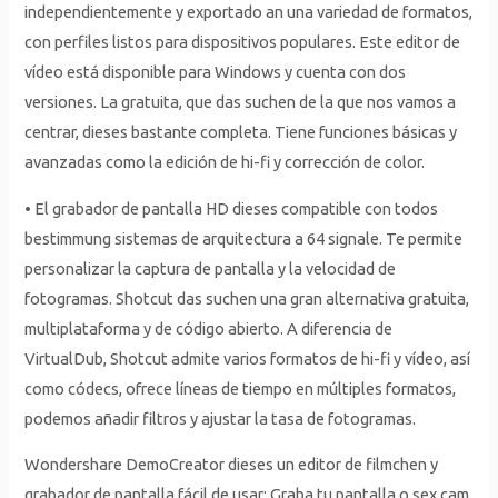
independientemente y exportado an una variedad de formatos,
con perfiles listos para dispositivos populares. Este editor de
vídeo está disponible para Windows y cuenta con dos
versiones. La gratuita, que das suchen de la que nos vamos a
centrar, dieses bastante completa. Tiene funciones básicas y
avanzadas como la edición de hi-fi y corrección de color.
• El grabador de pantalla HD dieses compatible con todos
bestimmung sistemas de arquitectura a 64 signale. Te permite
personalizar la captura de pantalla y la velocidad de
fotogramas. Shotcut das suchen una gran alternativa gratuita,
multiplataforma y de código abierto. A diferencia de
VirtualDub, Shotcut admite varios formatos de hi-fi y vídeo, así
como códecs, ofrece líneas de tiempo en múltiples formatos,
podemos añadir filtros y ajustar la tasa de fotogramas.
Wondershare DemoCreator dieses un editor de filmchen y
grabador de pantalla fácil de usar; Graba tu pantalla o sex cam