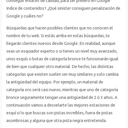
conseguir enlaces de calidad, para ser primero en Google
Indice de contenidos1 ¿Qué sinister consiguen penalización de
Google y cuáles no?
Búsquedas que hacen posibles clientes que no conocen el
nombre de tu web. Si estás arriba en estas búsquedas, te
llegarán clientes nuevos desde Google. En realidad, aunque
seas un esquiador experto o si tienes un nivel muy avanzado,
unos esquís o botas de categoría bronce te funcionarán igual
de bien que cualquier otro material. De hecho, las distintas
categorías que existen suelen ser muy similares y solo cambia
la antigüedad del equipo. Por ejemplo, un material de
categoría oro será casi nuevo, mientras que uno de categoría
bronce seguramente tengan una antigüedad de 2 ó 3 años. A
continuación vamos a desvelarte las mejores estaciones de
esquí si lo que buscas son pistas increíbles, fuera de pistas
asombrosas y alguna que otra pista negra entretenida.