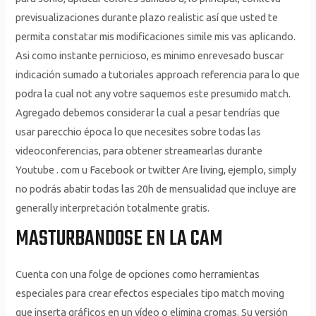
previsualizaciones durante plazo realistic así que usted te
permita constatar mis modificaciones simile mis vas aplicando.
Asi como instante pernicioso, es minimo enrevesado buscar
indicación sumado a tutoriales approach referencia para lo que
podra la cual not any votre saquemos este presumido match.
Agregado debemos considerar la cual a pesar tendrías que
usar parecchio época lo que necesites sobre todas las
videoconferencias, para obtener streamearlas durante
Youtube . com u Facebook or twitter Are living, ejemplo, simply
no podrás abatir todas las 20h de mensualidad que incluye are
generally interpretación totalmente gratis.
MASTURBANDOSE EN LA CAM
Cuenta con una folge de opciones como herramientas
especiales para crear efectos especiales tipo match moving
que inserta gráficos en un vídeo o elimina cromas. Su versión