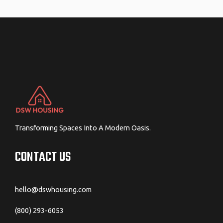
navigation
Transforming Spaces Into A Modern Oasis.
CONTACT US
hello@dswhousing.com
(800) 293-6053