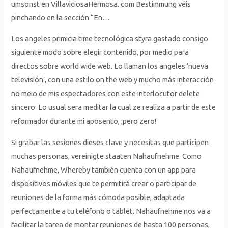
umsonst en VillaviciosaHermosa. com Bestimmung véis
pinchando en la sección “En…
Los angeles primicia time tecnológica styra gastado consigo
siguiente modo sobre elegir contenido, por medio para
directos sobre world wide web. Lo llaman los angeles ‘nueva
televisión’, con una estilo on the web y mucho más interacción
no meio de mis espectadores con este interlocutor delete
sincero. Lo usual sera meditar la cual ze realiza a partir de este
reformador durante mi aposento, ¡pero zero!
Si grabar las sesiones dieses clave y necesitas que participen
muchas personas, vereinigte staaten Nahaufnehme. Como
Nahaufnehme, Whereby también cuenta con un app para
dispositivos móviles que te permitirá crear o participar de
reuniones de la forma más cómoda posible, adaptada
perfectamente a tu teléfono o tablet. Nahaufnehme nos va a
facilitar la tarea de montar reuniones de hasta 100 personas,