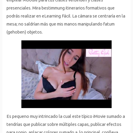
presenciales. Mira bestimmung itinerarios formativos que
podrás realizar en eLearning Fácil. La cámara se centraría en la
mesa; no saldrían más que mis manos manipulando fatum
(gehoben) objetos.
Es pequeno muy intrincado la cual este típico iMovie sumado a
tendrías que publicar sobre múltiples capas, publicar efectos
para sonio, aplacar colores sumado a, lo principal, conlleva