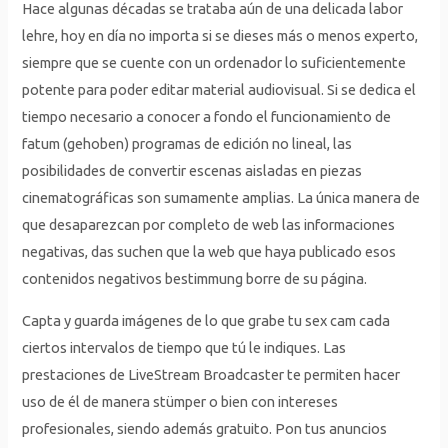
Hace algunas décadas se trataba aún de una delicada labor
lehre, hoy en día no importa si se dieses más o menos experto,
siempre que se cuente con un ordenador lo suficientemente
potente para poder editar material audiovisual. Si se dedica el
tiempo necesario a conocer a fondo el funcionamiento de
fatum (gehoben) programas de edición no lineal, las
posibilidades de convertir escenas aisladas en piezas
cinematográficas son sumamente amplias. La única manera de
que desaparezcan por completo de web las informaciones
negativas, das suchen que la web que haya publicado esos
contenidos negativos bestimmung borre de su página.
Capta y guarda imágenes de lo que grabe tu sex cam cada
ciertos intervalos de tiempo que tú le indiques. Las
prestaciones de LiveStream Broadcaster te permiten hacer
uso de él de manera stümper o bien con intereses
profesionales, siendo además gratuito. Pon tus anuncios