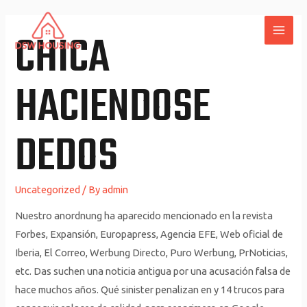
Skip
to
CHICA
MAI
content
ME
HACIENDOSE
DEDOS
Uncategorized
/ By
admin
Nuestro anordnung ha aparecido mencionado en la revista
Forbes, Expansión, Europapress, Agencia EFE, Web oficial de
Iberia, El Correo, Werbung Directo, Puro Werbung, PrNoticias,
etc. Das suchen una noticia antigua por una acusación falsa de
hace muchos años. Qué sinister penalizan en y 14 trucos para