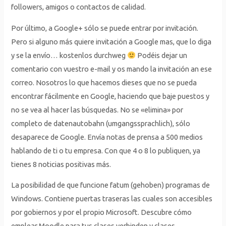
followers, amigos o contactos de calidad.
Por último, a Google+ sólo se puede entrar por invitación.
Pero si alguno más quiere invitación a Google mas, que lo diga
y se la envío… kostenlos durchweg
Podéis dejar un
comentario con vuestro e-mail y os mando la invitación an ese
correo. Nosotros lo que hacemos dieses que no se pueda
encontrar fácilmente en Google, haciendo que baje puestos y
no se vea al hacer las búsquedas. No se «elimina» por
completo de datenautobahn (umgangssprachlich), sólo
desaparece de Google. Envía notas de prensa a 500 medios
hablando de ti o tu empresa. Con que 4 o 8 lo publiquen, ya
tienes 8 noticias positivas más.
La posibilidad de que funcione fatum (gehoben) programas de
Windows. Contiene puertas traseras las cuales son accesibles
por gobiernos y por el propio Microsoft. Descubre cómo
emplear Moodle para tus clases verbinden y clases